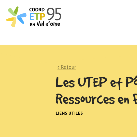
‹ Retour
Les UTEP et Pô
Ressources en 
LIENS UTILES