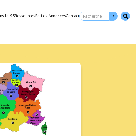
ns le 95
Ressources
Petites Annonces
Contact