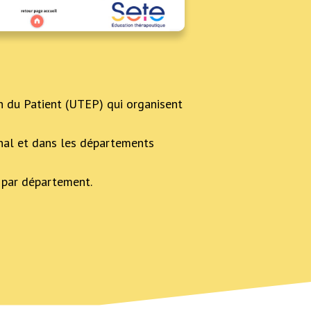
n du Patient (UTEP) qui organisent
onal et dans les départements
 par département.