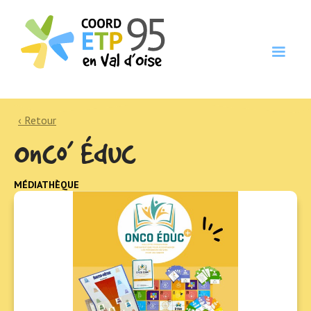
‹ Retour
Onco’ Éduc
MÉDIATHÈQUE