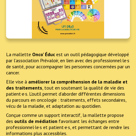
La mallette
Onco’ Éduc
est un outil pédagogique développé
par l’association Prévaloir, en lien avec des professionnel·le·s
de santé, pour accompagner les personnes concernées par un
cancer.
Elle vise à
améliorer la compréhension de la maladie et
des traitements
, tout en soutenant la qualité de vie des
patient·e·s. L’outil permet d’aborder différentes dimensions
du parcours en oncologie : traitements, effets secondaires,
vécu de la maladie, et adaptation au quotidien.
Conçue comme un support interactif, la mallette propose
des
outils de médiation
favorisant les échanges entre
professionnel·le·s et patient·e·s, et permettant de rendre les
informations plus accessibles.