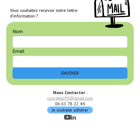
Vous souhaitez recevoir notre lettre
d'information ?
Nom
Email
Nous Contacter :
coordetp95@gmail.com
06 61 78 22 44
Je souhaite adhérer