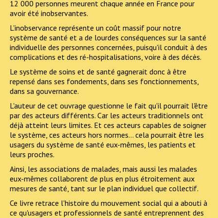
12 000 personnes meurent chaque année en France pour
avoir été inobservantes.
L'inobservance représente un coût massif pour notre
système de santé et a de lourdes conséquences sur la santé
individuelle des personnes concernées, puisqu'il conduit à des
complications et des ré-hospitalisations, voire à des décès.
Le système de soins et de santé gagnerait donc à être
repensé dans ses fondements, dans ses fonctionnements,
dans sa gouvernance.
L'auteur de cet ouvrage questionne le fait qu'il pourrait l'être
par des acteurs différents. Car les acteurs traditionnels ont
déjà atteint leurs limites. Et ces acteurs capables de soigner
le système, ces acteurs hors normes… cela pourrait être les
usagers du système de santé eux-mêmes, les patients et
leurs proches.
Ainsi, les associations de malades, mais aussi les malades
eux-mêmes collaborent de plus en plus étroitement aux
mesures de santé, tant sur le plan individuel que collectif.
Ce livre retrace l'histoire du mouvement social qui a abouti à
ce qu'usagers et professionnels de santé entreprennent des