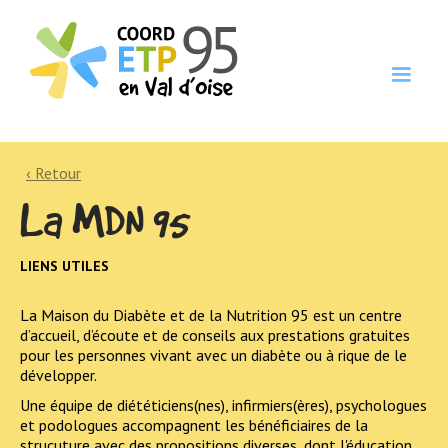
‹ Retour
La MDN 95
LIENS UTILES
La Maison du Diabète et de la Nutrition 95 est un centre
d’accueil, d’écoute et de conseils aux prestations gratuites
pour les personnes vivant avec un diabète ou à rique de le
développer.
Une équipe de diététiciens(nes), infirmiers(ères), psychologues
et podologues accompagnent les bénéficiaires de la
strucuture avec des propositions diverses, dont l'éducation