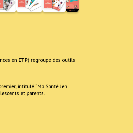
nces en
ETP
) regroupe des outils
emier, intitulé “Ma Santé J’en
lescents et parents.