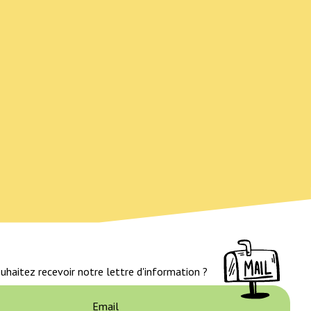
uhaitez recevoir notre lettre d'information ?
Email