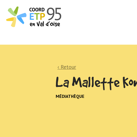
‹ Retour
La Mallette K
MÉDIATHÈQUE