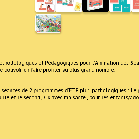
éthodologiques et
P
édagogiques pour l’
A
nimation des
S
éa
 pouvoir en faire profiter au plus grand nombre.
s séances de 2 programmes d’ETP pluri pathologiques : Le pr
ulte et le second, “Ok avec ma santé”, pour les enfants/ado