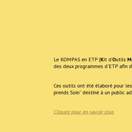
Le KOMPAS en ETP (
K
it d’
O
utils
M
des deux programmes d'ETP afin de
Ces outils ont été élaboré pour le
prends Soin” destiné à un public ad
Cliquez pour en savoir plus