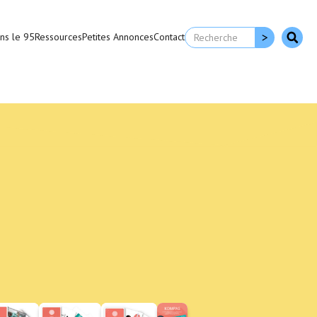
ns le 95
Ressources
Petites Annonces
Contact