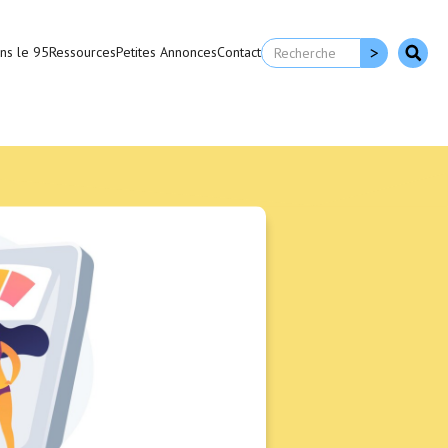
ns le 95
Ressources
Petites Annonces
Contact