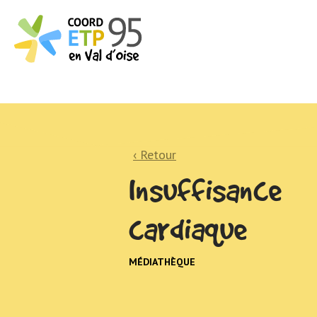
‹ Retour
Insuffisance
cardiaque
MÉDIATHÈQUE