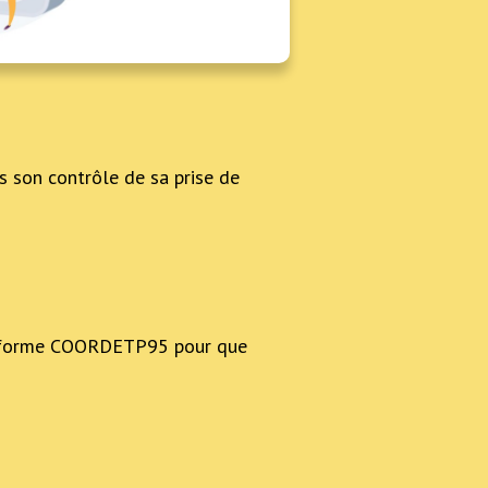
ns son contrôle de sa prise de
teforme COORDETP95 pour que