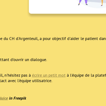
pe du CH d'Argenteuil, a pour objectif d'aider le patient da
ttant d'ouvrir un dialogue.
il, n'hésitez pas à
écrire un petit mot
à l'équipe de la pla
ct avec l'équipe utilisatrice.
juice
in Freepik