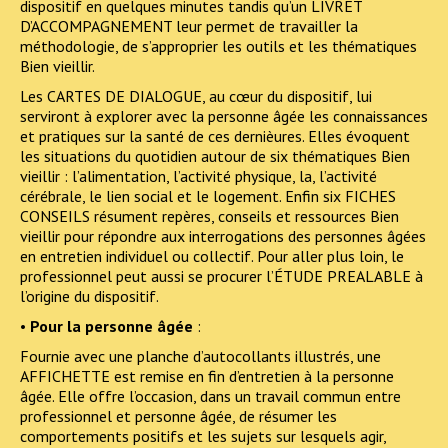
dispositif en quelques minutes tandis qu’un LIVRET
D’ACCOMPAGNEMENT leur permet de travailler la
méthodologie, de s’approprier les outils et les thématiques
Bien vieillir.
Les CARTES DE DIALOGUE, au cœur du dispositif, lui
serviront à explorer avec la personne âgée les connaissances
et pratiques sur la santé de ces dernièures. Elles évoquent
les situations du quotidien autour de six thématiques Bien
vieillir : l’alimentation, l’activité physique, la, l’activité
cérébrale, le lien social et le logement. Enfin six FICHES
CONSEILS résument repères, conseils et ressources Bien
vieillir pour répondre aux interrogations des personnes âgées
en entretien individuel ou collectif. Pour aller plus loin, le
professionnel peut aussi se procurer l’ÉTUDE PREALABLE à
l’origine du dispositif.
•
Pour la personne âgée
:
Fournie avec une planche d’autocollants illustrés, une
AFFICHETTE est remise en fin d’entretien à la personne
âgée. Elle offre l’occasion, dans un travail commun entre
professionnel et personne âgée, de résumer les
comportements positifs et les sujets sur lesquels agir,