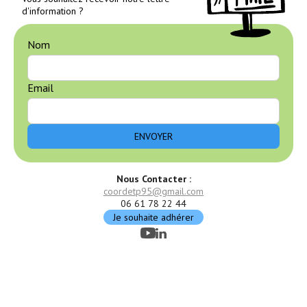
d'information ?
Nom
Email
Nous Contacter :
coordetp95@gmail.com
06 61 78 22 44
Je souhaite adhérer