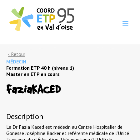
‹ Retour
MÉDECIN
Formation ETP 40 h (niveau 1)
Master en ETP en cours
Fazia
KACED
Description
Le Dr Fazia Kaced est médecin au Centre Hospitalier de
Gonesse Joséphine Backer et référente médicale de l’Unité
Transversale d’Éducation Thérapeutique (UTEP) de