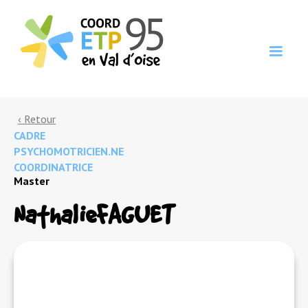
‹ Retour
CADRE
PSYCHOMOTRICIEN.NE
COORDINATRICE
Master
Nathalie
FAGUET