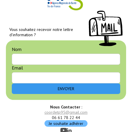
Vous souhaitez recevoir notre lettre
d'information ?
Nom
Email
Nous Contacter :
coordetp95@gmail.com
06 61 78 22 44
Je souhaite adhérer