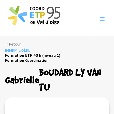
‹ Retour
INFIRMIER·ÈRE
Formation ETP 40 h (niveau 1)
Formation Coordination
BOUDARD LY VAN
Gabrielle
TU