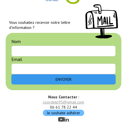
Vous souhaitez recevoir notre lettre
d'information ?
Nom
Email
Nous Contacter :
coordetp95@gmail.com
06 61 78 22 44
Je souhaite adhérer