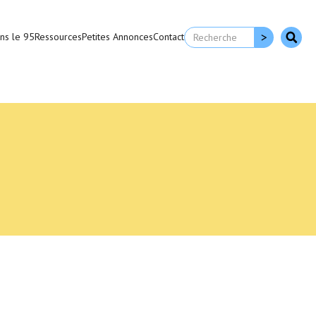
ns le 95
Ressources
Petites Annonces
Contact