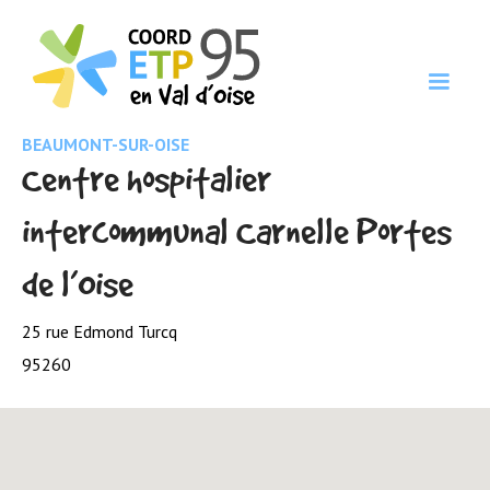
BEAUMONT-SUR-OISE
Centre hospitalier
intercommunal Carnelle Portes
de l’Oise
25 rue Edmond Turcq
95260