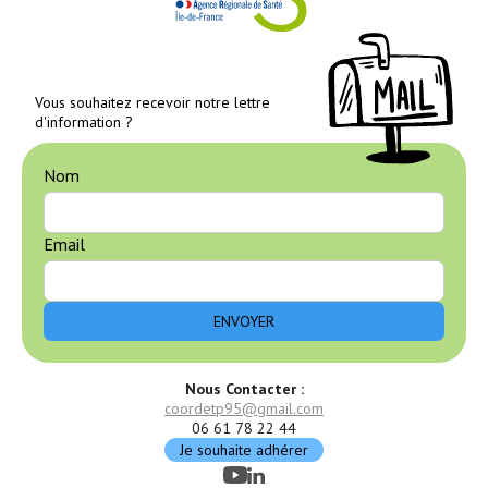
Vous souhaitez recevoir notre lettre
d'information ?
Nom
Email
Nous Contacter :
coordetp95@gmail.com
06 61 78 22 44
Je souhaite adhérer