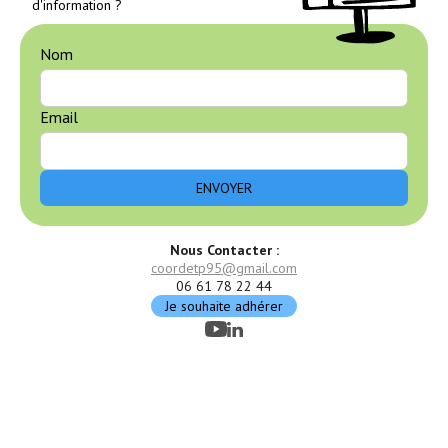
d'information ?
Nom
Email
Nous Contacter :
coordetp95@gmail.com
06 61 78 22 44
Je souhaite adhérer