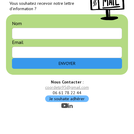
Vous souhaitez recevoir notre lettre
d'information ?
Nom
Email
Nous Contacter :
coordetp95@gmail.com
06 61 78 22 44
Je souhaite adhérer