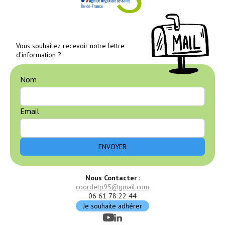
Vous souhaitez recevoir notre lettre
d'information ?
Nom
Email
Nous Contacter :
coordetp95@gmail.com
06 61 78 22 44
Je souhaite adhérer