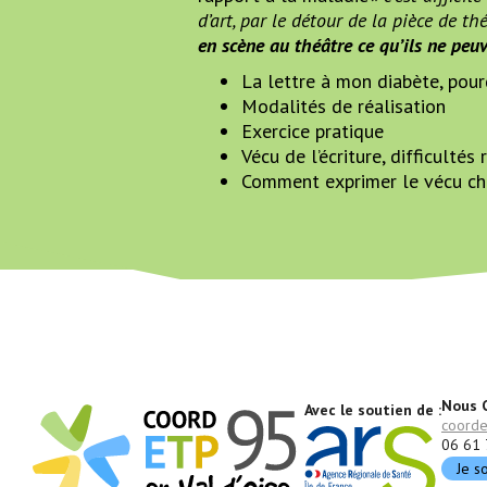
d’art, par le détour de la pièce de th
en scène au théâtre ce qu’ils ne pe
La lettre à mon diabète, pou
Modalités de réalisation
Exercice pratique
Vécu de l’écriture, difficultés
Comment exprimer le vécu che
Nous C
Avec le soutien de :
coord
06 61 
Je s