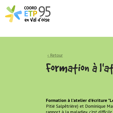
‹ Retour
Formation à l'a
Formation à l'atelier d'écriture "
Pitié Salpêtrière) et Dominique Mat
rapport à la maladie«
c’est diffici